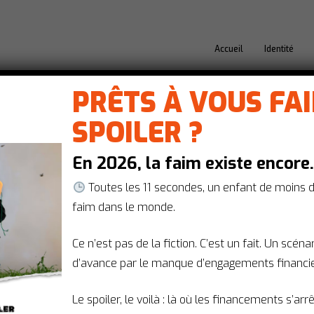
Accueil
Identité
PRÊTS À VOUS FA
SPOILER ?
En 2026, la faim existe encore
Toutes les 11 secondes, un enfant de moins 
faim dans le monde.
Ce n’est pas de la fiction. C’est un fait. Un scén
CAMPAGNES
d’avance par le manque d’engagements financie
Le spoiler, le voilà : là où les financements s’arr