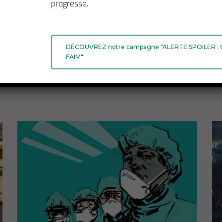
progresse.
DÉCOUVREZ notre campagne "ALERTE SPOILER :
FAIM"