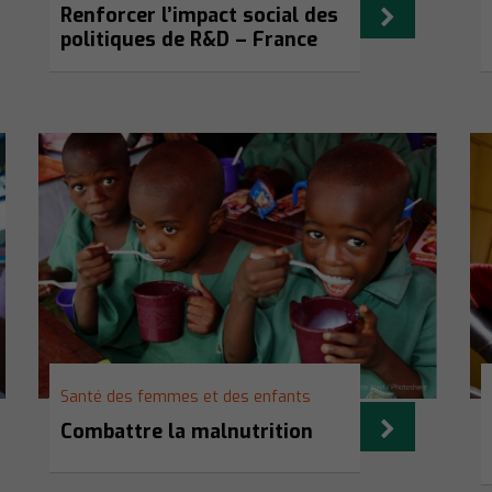
Renforcer l’impact social des
politiques de R&D – France
Santé des femmes et des enfants
Combattre la malnutrition