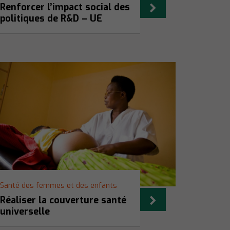
Renforcer l’impact social des
politiques de R&D – UE
Santé des femmes et des enfants
Réaliser la couverture santé
universelle