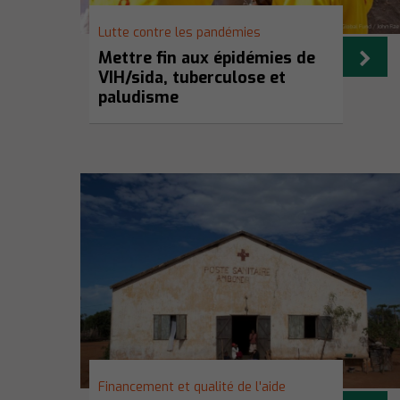
Lutte contre les pandémies
Mettre fin aux épidémies de
VIH/sida, tuberculose et
paludisme
Financement et qualité de l'aide