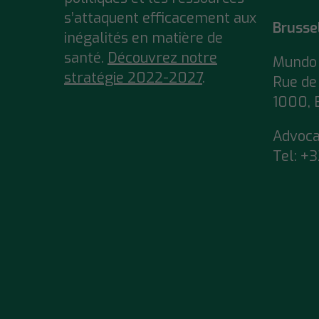
s’attaquent efficacement aux
Brusse
inégalités en matière de
santé.
Découvrez notre
Mundo 
stratégie 2022-2027
.
Rue de 
1000, 
Advoc
Tel:
+3