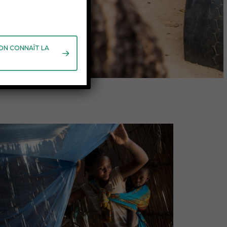
 ON CONNAÎT LA