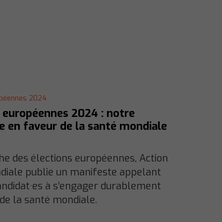
opéennes 2024
s européennes 2024 : notre
e en faveur de la santé mondiale
he des élections européennes, Action
diale publie un manifeste appelant
andidat·es à s’engager durablement
de la santé mondiale.