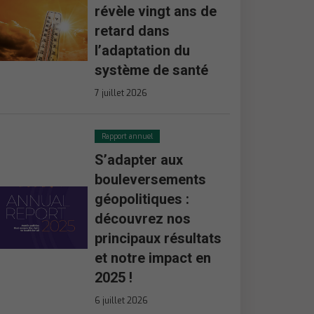
révèle vingt ans de
retard dans
l’adaptation du
système de santé
7 juillet 2026
Rapport annuel
S’adapter aux
bouleversements
géopolitiques :
découvrez nos
principaux résultats
et notre impact en
2025 !
6 juillet 2026