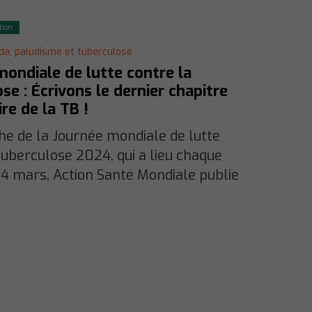
tion
ida, paludisme et tuberculose
ondiale de lutte contre la
se : Écrivons le dernier chapitre
ire de la TB !
he de la Journée mondiale de lutte
tuberculose 2024, qui a lieu chaque
4 mars, Action Santé Mondiale publie