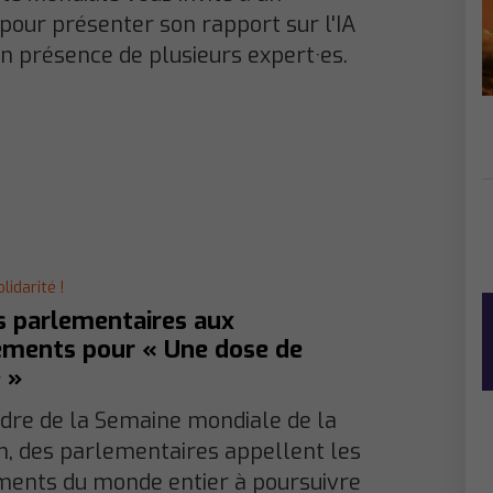
pour présenter son rapport sur l'IA
n présence de plusieurs expert·es.
lidarité !
s parlementaires aux
ments pour « Une dose de
é »
dre de la Semaine mondiale de la
n, des parlementaires appellent les
ents du monde entier à poursuivre