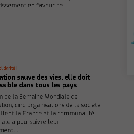
stissement en faveur de…
lidarité !
ation sauve des vies, elle doit
ssible dans tous les pays
on de la Semaine Mondiale de
tion, cinq organisations de la société
ellent la France et la communauté
nale à poursuivre leur
ement…