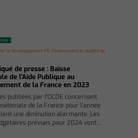
resse
our le développement FR,
Financement et qualité de
ué de presse : Baisse
able de l’Aide Publique au
ement de la France en 2023
es publiées par l'OCDE concernant
ernationale de la France pour l'année
lent une diminution alarmante. Les
dgétaires prévues pour 2024 vont…