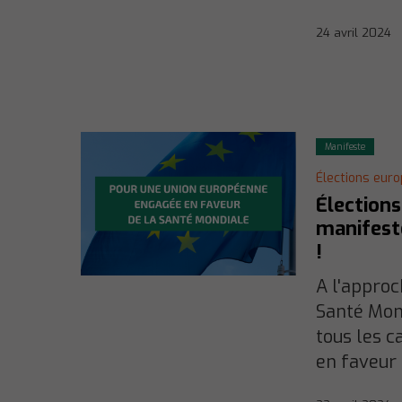
24 avril 2024
Manifeste
Élections eur
Élection
manifest
!
A l'approc
Santé Mon
tous les c
en faveur 