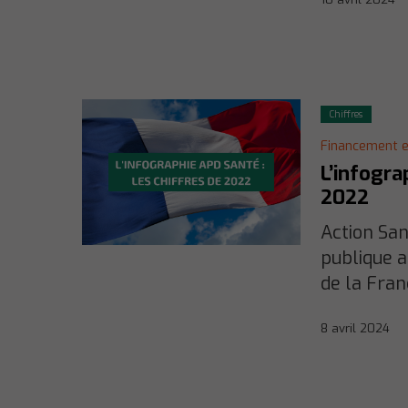
Chiffres
Financement et
L’infogra
2022
Action San
publique 
de la Fran
8 avril 2024