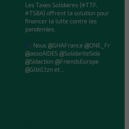
Les Taxes Solidaires (#TTF,
#TSBA) offrent la solution pour
financer la lutte contre les
pandémies.
Nous @GHAFrance @ONE_Fr
@assoAIDES @SolidariteSida
@Sidaction @FriendsEurope
@GlblCtzn et…