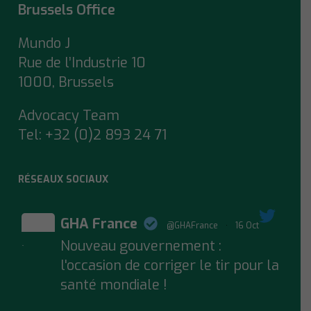
Brussels Office
Mundo J
Rue de l’Industrie 10
1000, Brussels
Advocacy Team
Tel:
+32 (0)2 893 24 71
RÉSEAUX SOCIAUX
GHA France
@GHAFrance
·
16 Oct
Nouveau gouvernement :
;
l'occasion de corriger le tir pour la
santé mondiale !