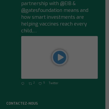
partnership with @EIB &
@gatesfoundation means and
how smart investments are
helping vaccines reach every
child,…
2
5
Twitter
CONTACTEZ-NOUS