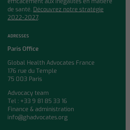
efficacement aux inégalités en matière
de santé.
Découvrez notre stratégie
2022-2027
.
ADRESSES
Paris Office
Global Health Advocates France
176 rue du Temple
75 003 Paris
Advocacy team
Tel : +33 9 81 85 33 16
Finance & administration
info@ghadvocates.org