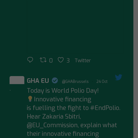
0
3
Twitter
GHA EU
@GHABrussels
·
24 Oct
Today is World Polio Day!
;
Innovative financing
is fuelling the fight to #EndPolio.
Hear Zakaria Sbitri,
@EU_Commission, explain what
their innovative financing