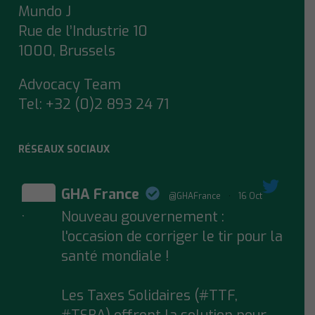
Mundo J
Rue de l’Industrie 10
1000, Brussels
Advocacy Team
Tel:
+32 (0)2 893 24 71
RÉSEAUX SOCIAUX
GHA France
@GHAFrance
·
16 Oct
Nouveau gouvernement :
;
l'occasion de corriger le tir pour la
santé mondiale !
Les Taxes Solidaires (#TTF,