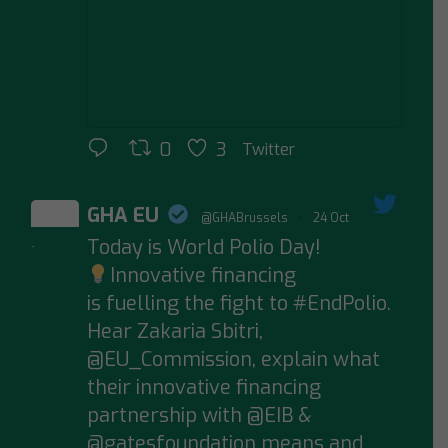
0
3
Twitter
GHA EU
@GHABrussels
·
24 Oct
Today is World Polio Day!
;
Innovative financing
is fuelling the fight to #EndPolio.
Hear Zakaria Sbitri,
@EU_Commission, explain what
their innovative financing
partnership with @EIB &
@gatesfoundation means and