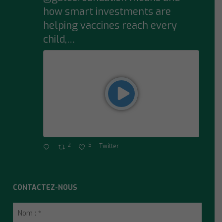
how smart investments are
helping vaccines reach every
child,…
2
5
Twitter
CONTACTEZ-NOUS