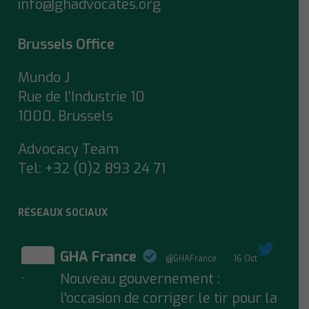
info@ghadvocates.org
Brussels Office
Mundo J
Rue de l’Industrie 10
1000, Brussels
Advocacy Team
Tel:
+32 (0)2 893 24 71
RÉSEAUX SOCIAUX
GHA France
@GHAFrance
·
16 Oct
Nouveau gouvernement :
;
l'occasion de corriger le tir pour la