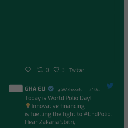
0
3
Twitter
GHA EU
@GHABrussels
·
24 Oct
Today is World Polio Day!
;
Innovative financing
is fuelling the fight to #EndPolio.
Hear Zakaria Sbitri,