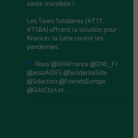
santé mondiale !
Les Taxes Solidaires (#TTF,
#TSBA) offrent la solution pour
financer la lutte contre les
pandémies.
Nous @GHAFrance @ONE_Fr
@assoAIDES @SolidariteSida
@Sidaction @FriendsEurope
@GlblCtzn et…