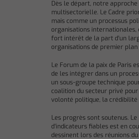
Dès le départ, notre approche a
multisectorielle. Le Cadre prio
mais comme un processus polit
organisations internationales, 
fort intérêt de la part d’un l
organisations de premier plan t
Le Forum de la paix de Paris e
de les intégrer dans un process
un sous-groupe technique pour
coalition du secteur privé pou
volonté politique, la crédibili
Les progrès sont soutenus. Le t
d’indicateurs fiables est en co
dessinent lors des réunions du 