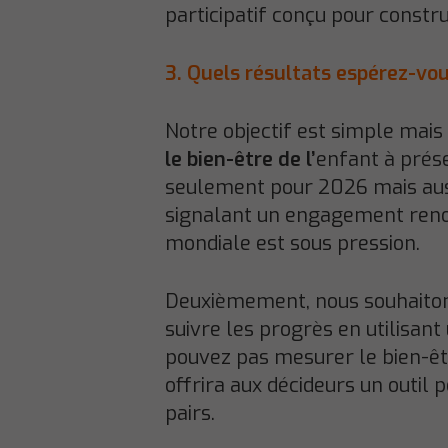
participatif conçu pour constru
3. Quels résultats espérez-vou
Notre objectif est simple mais
le bien-être de l’
enfant à prése
seulement pour 2026 mais aussi
signalant un engagement reno
mondiale est sous pression.
Deuxièmement, nous souhaiton
suivre les progrès en utilisan
pouvez pas mesurer le bien-êtr
offrira aux décideurs un outil 
pairs.