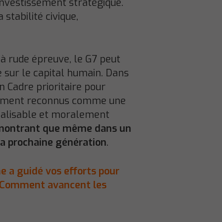
investissement stratégique.
stabilité civique,
 à rude épreuve, le G7 peut
e sur le capital humain. Dans
 Cadre prioritaire pour
ellement reconnus comme une
réalisable et moralement
montrant que même dans un
a prochaine génération
.
he a guidé vos efforts pour
 Comment avancent les