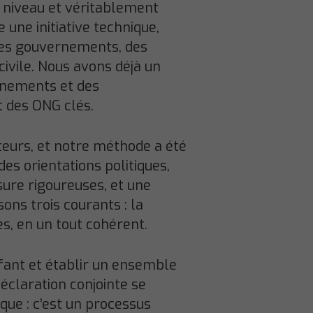
t niveau et véritablement
 une initiative technique,
des gouvernements, des
civile. Nous avons déjà un
ernements et des
t des ONG clés.
teurs, et notre méthode a été
es orientations politiques,
ure rigoureuses, et une
ons trois courants : la
es, en un tout cohérent.
nfant et établir un ensemble
éclaration conjointe se
que : c’est un processus