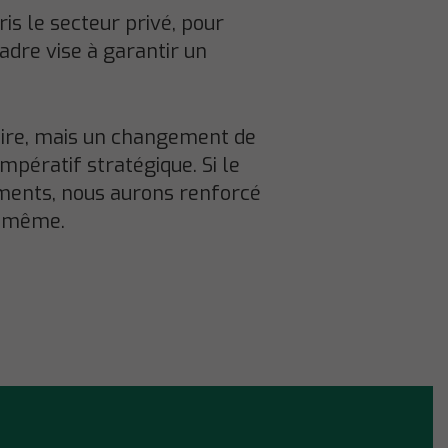
ris le secteur privé, pour
adre vise à garantir un
aire, mais un changement de
mpératif stratégique. Si le
ements, nous aurons renforcé
e-même.