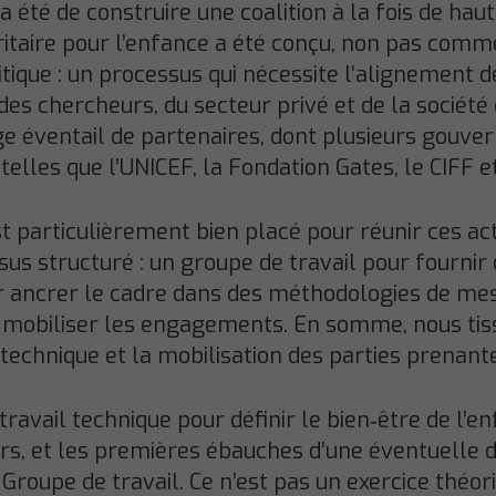
 été de construire une coalition à la fois de hau
ritaire pour l’enfance a été conçu, non pas comme
ique : un processus qui nécessite l’alignement 
des chercheurs, du secteur privé et de la société 
arge éventail de partenaires, dont plusieurs gouv
elles que l’UNICEF, la Fondation Gates, le CIFF e
st particulièrement bien placé pour réunir ces ac
us structuré : un groupe de travail pour fournir d
 ancrer le cadre dans des méthodologies de mes
r mobiliser les engagements. En somme, nous tiss
té technique et la mobilisation des parties prenant
ravail technique pour définir le bien‑être de l’e
urs, et les premières ébauches d’une éventuelle d
Groupe de travail. Ce n’est pas un exercice théori