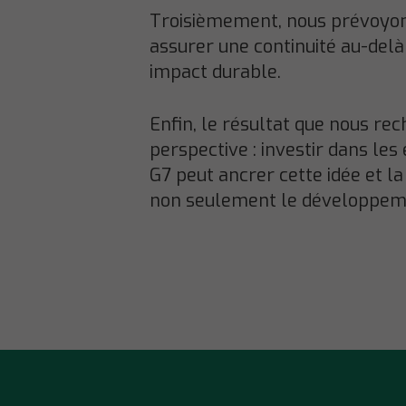
Troisièmement, nous prévoyo
assurer une continuité au-delà
impact durable.
Enfin, le résultat que nous 
perspective : investir dans les
G7 peut ancrer cette idée et l
non seulement le développeme