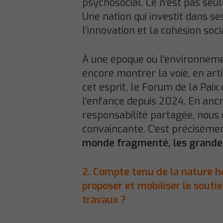
psychosocial. Ce n’est pas seu
Une nation qui investit dans se
l’innovation et la cohésion soci
À une époque où l’environnemen
encore montrer la voie, en arti
cet esprit, le Forum de la Pai
l’enfance depuis 2024. En anc
responsabilité partagée, nous
convaincante. C’est précisémen
monde fragmenté, les grandes
2.
Compte tenu de la nature
h
proposer et mobiliser le souti
travaux
?