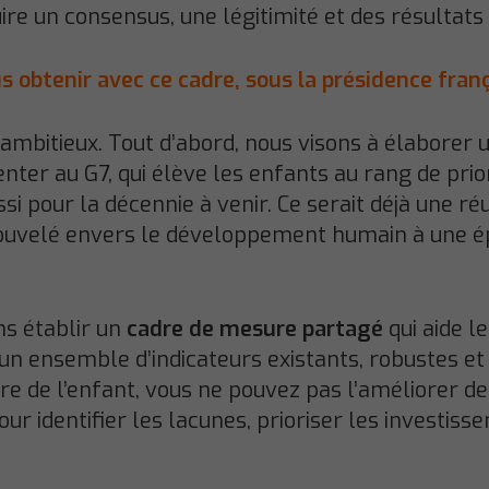
ire un consensus, une légitimité et des résultats
s obtenir avec ce cadre, sous la présidence fran
 ambitieux. Tout d’abord, nous visons à élaborer
nter au G7, qui élève les enfants au rang de prio
 pour la décennie à venir. Ce serait déjà une réu
uvelé envers le développement humain à une ép
s établir un
cadre de mesure partagé
qui aide l
t un ensemble d’indicateurs existants, robustes e
e de l’enfant, vous ne pouvez pas l’améliorer de
pour identifier les lacunes, prioriser les investi