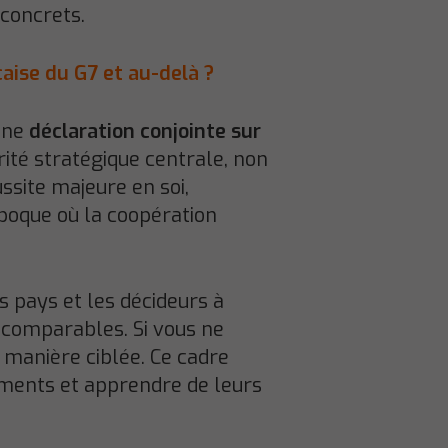
 concrets.
çaise du G7 et au-delà
?
 une
déclaration conjointe sur
rité stratégique centrale, non
ssite majeure en soi,
oque où la coopération
es pays et les décideurs à
t comparables. Si vous ne
 manière ciblée. Ce cadre
ssements et apprendre de leurs