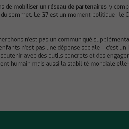
ns de
mobiliser un réseau de partenaires
, y comp
 du sommet. Le G7 est un moment politique : le C
recherchons n’est pas un communiqué supplément
 enfants n’est pas une dépense sociale – c’est un i
a soutenir avec des outils concrets et des engag
nt humain mais aussi la stabilité mondiale ell