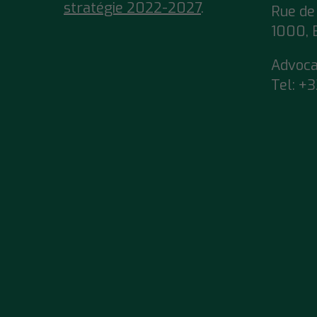
stratégie 2022-2027
.
Rue de 
1000, 
Advoc
Tel:
+3