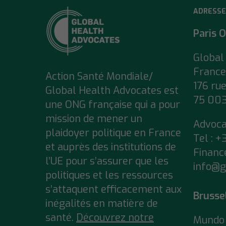
ADRESSE
Paris O
Global
France
Action Santé Mondiale/
176 ru
Global Health Advocates est
75 003
une ONG française qui a pour
mission de mener un
Advoc
plaidoyer politique en France
Tel : +
et auprès des institutions de
Financ
l’UE pour s’assurer que
les
info@g
politiques et les ressources
s’attaquent efficacement aux
Brusse
inégalités en matière de
santé.
Découvrez notre
Mundo 