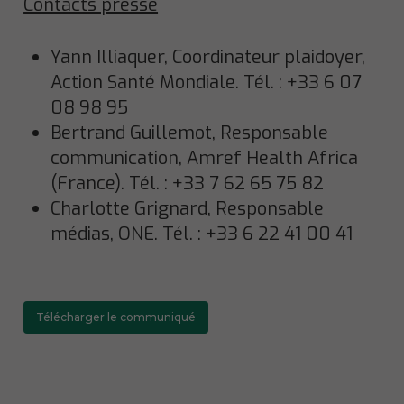
Contacts presse
Yann Illiaquer, Coordinateur plaidoyer,
Action Santé Mondiale. Tél. : +33 6 07
08 98 95
Bertrand Guillemot, Responsable
communication, Amref Health Africa
(France). Tél. : +33 7 62 65 75 82
Charlotte Grignard, Responsable
médias, ONE. Tél. : +33 6 22 41 00 41
Télécharger le communiqué