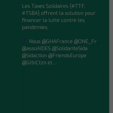
Les Taxes Solidaires (#TTF,
#TSBA) offrent la solution pour
financer la lutte contre les
pandémies.
Nous @GHAFrance @ONE_Fr
@assoAIDES @SolidariteSida
@Sidaction @FriendsEurope
@GlblCtzn et…