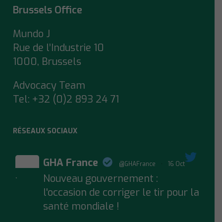
Brussels Office
Mundo J
Rue de l’Industrie 10
1000, Brussels
Advocacy Team
Tel:
+32 (0)2 893 24 71
RÉSEAUX SOCIAUX
GHA France
@GHAFrance
·
16 Oct
Nouveau gouvernement :
;
l'occasion de corriger le tir pour la
santé mondiale !