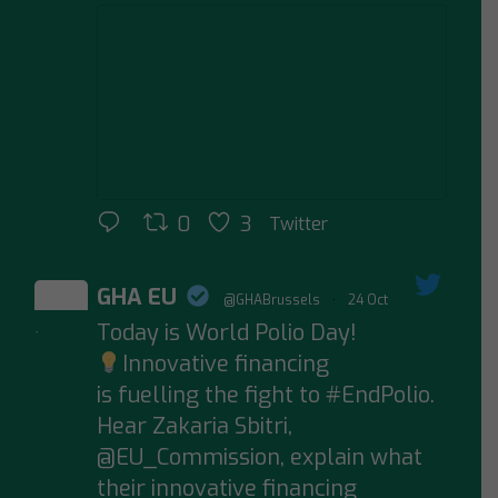
0
3
Twitter
GHA EU
@GHABrussels
·
24 Oct
Today is World Polio Day!
;
Innovative financing
is fuelling the fight to #EndPolio.
Hear Zakaria Sbitri,
@EU_Commission, explain what
their innovative financing