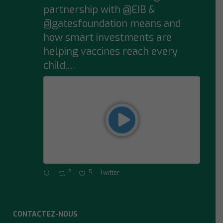
partnership with @EIB &
@gatesfoundation means and
how smart investments are
helping vaccines reach every
child,…
2
5
Twitter
CONTACTEZ-NOUS