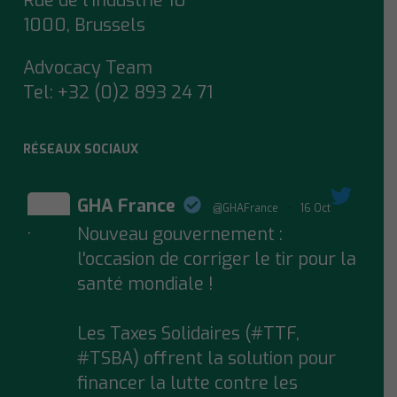
Rue de l’Industrie 10
1000, Brussels
Advocacy Team
Tel:
+32 (0)2 893 24 71
RÉSEAUX SOCIAUX
GHA France
@GHAFrance
·
16 Oct
Nouveau gouvernement :
;
l'occasion de corriger le tir pour la
santé mondiale !
Les Taxes Solidaires (#TTF,
#TSBA) offrent la solution pour
financer la lutte contre les