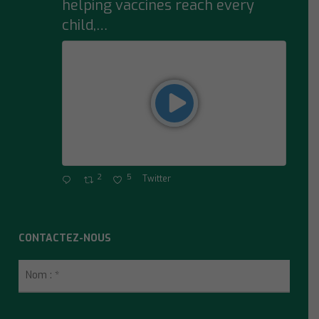
helping vaccines reach every
child,…
2
5
Twitter
CONTACTEZ-NOUS