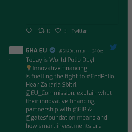
0
3
Twitter
GHA EU
@GHABrussels
·
24 Oct
Today is World Polio Day!
;
Innovative financing
is fuelling the fight to #EndPolio.
Hear Zakaria Sbitri,
@EU_Commission, explain what
their innovative financing
partnership with @EIB &
@gatesfoundation means and
how smart investments are