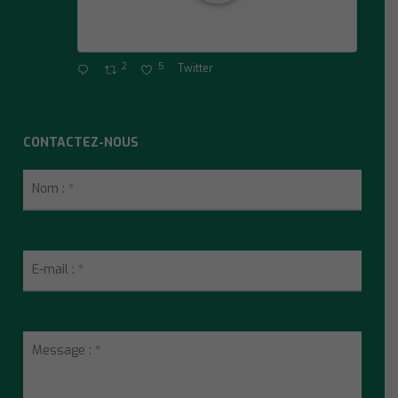
2
5
Twitter
CONTACTEZ-NOUS