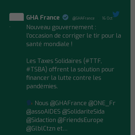
GHA France
@GHAFrance
·
16 Oct
Nouveau gouvernement :
;
l'occasion de corriger le tir pour la
santé mondiale !
Les Taxes Solidaires (#TTF,
#TSBA) offrent la solution pour
financer la lutte contre les
pandémies.
Nous @GHAFrance @ONE_Fr
@assoAIDES @SolidariteSida
@Sidaction @FriendsEurope
@GlblCtzn et…