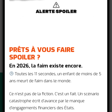
il est indispensable que la CSU intègre la
prise en charge de la sous-nutrition pour
que le droit à la santé soit accessible à
tous.
Lisez le document
ici
.
PRÊTS À VOUS FAIRE
SPOILER ?
En 2026, la faim existe encore.
Toutes les 11 secondes, un enfant de moins de 5
ans meurt de faim dans le monde.
Ce n’est pas de la fiction. C’est un fait. Un scénario
catastrophe écrit d’avance par le manque
d’engagements financiers des États.