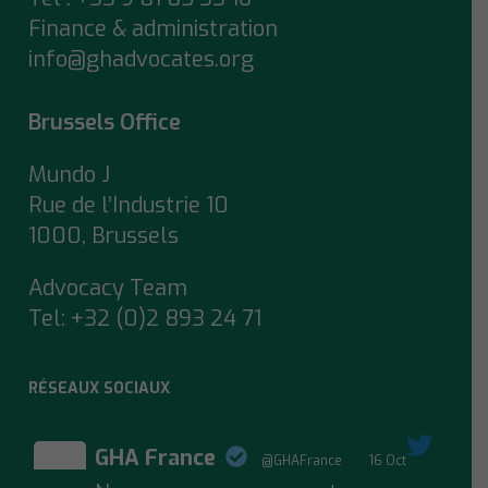
Finance & administration
info@ghadvocates.org
Brussels Office
Mundo J
Rue de l’Industrie 10
1000, Brussels
Advocacy Team
Tel:
+32 (0)2 893 24 71
RÉSEAUX SOCIAUX
GHA France
@GHAFrance
·
16 Oct