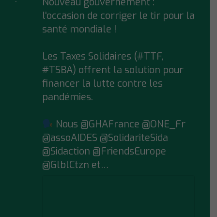
Nouveau gouvernement :
;
l'occasion de corriger le tir pour la
santé mondiale !
Les Taxes Solidaires (#TTF,
#TSBA) offrent la solution pour
financer la lutte contre les
pandémies.
Nous @GHAFrance @ONE_Fr
@assoAIDES @SolidariteSida
@Sidaction @FriendsEurope
@GlblCtzn et…