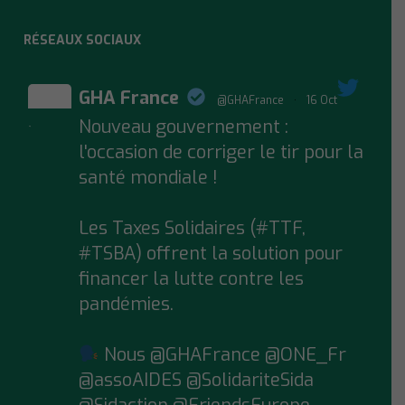
RÉSEAUX SOCIAUX
GHA France
@GHAFrance
·
16 Oct
Nouveau gouvernement :
;
l'occasion de corriger le tir pour la
santé mondiale !
Les Taxes Solidaires (#TTF,
#TSBA) offrent la solution pour
financer la lutte contre les
pandémies.
Nous @GHAFrance @ONE_Fr
@assoAIDES @SolidariteSida