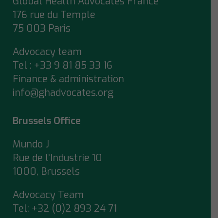
Global Health Advocates France
176 rue du Temple
75 003 Paris
Advocacy team
Tel : +33 9 81 85 33 16
Finance & administration
info@ghadvocates.org
Brussels Office
Mundo J
Rue de l’Industrie 10
1000, Brussels
Advocacy Team
Tel:
+32 (0)2 893 24 71