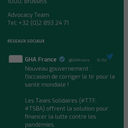
1000, Brussels
Advocacy Team
Tel:
+32 (0)2 893 24 71
RÉSEAUX SOCIAUX
GHA France
@GHAFrance
·
16 Oct
Nouveau gouvernement :
;
l'occasion de corriger le tir pour la
santé mondiale !
Les Taxes Solidaires (#TTF,
#TSBA) offrent la solution pour
financer la lutte contre les
pandémies.