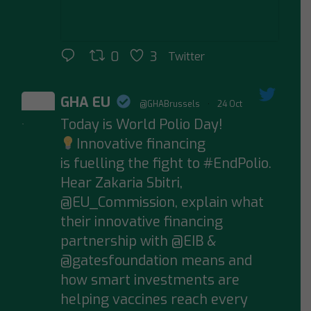
0
3
Twitter
GHA EU
@GHABrussels
·
24 Oct
Today is World Polio Day!
;
Innovative financing
is fuelling the fight to #EndPolio.
Hear Zakaria Sbitri,
@EU_Commission, explain what
their innovative financing
partnership with @EIB &
@gatesfoundation means and
how smart investments are
helping vaccines reach every