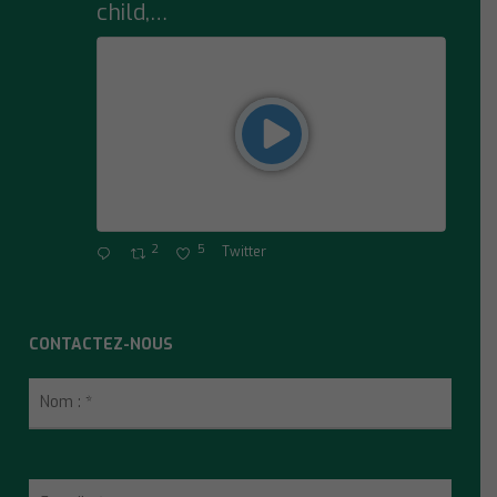
child,…
2
5
Twitter
CONTACTEZ-NOUS