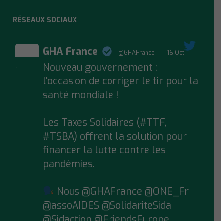
RÉSEAUX SOCIAUX
GHA France
@GHAFrance
·
16 Oct
Nouveau gouvernement :
;
l'occasion de corriger le tir pour la
santé mondiale !
Les Taxes Solidaires (#TTF,
#TSBA) offrent la solution pour
financer la lutte contre les
pandémies.
Nous @GHAFrance @ONE_Fr
@assoAIDES @SolidariteSida
@Sidaction @FriendsEurope