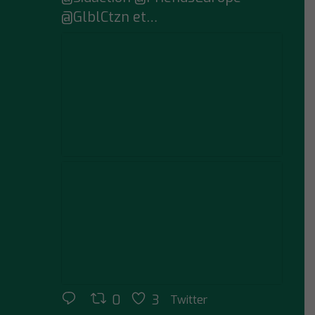
@GlblCtzn et…
0
3
Twitter