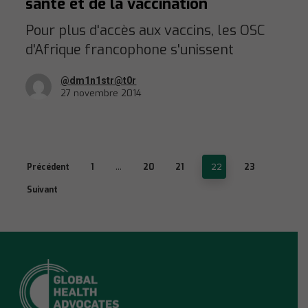
santé et de la vaccination
Pour plus d'accès aux vaccins, les OSC
d'Afrique francophone s'unissent
@dm1n1str@t0r
27 novembre 2014
Précédent
1
…
20
21
22
23
Suivant