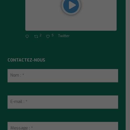
2
5
Twitter
CONTACTEZ-NOUS